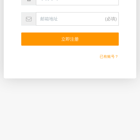
(必填)
已有账号？